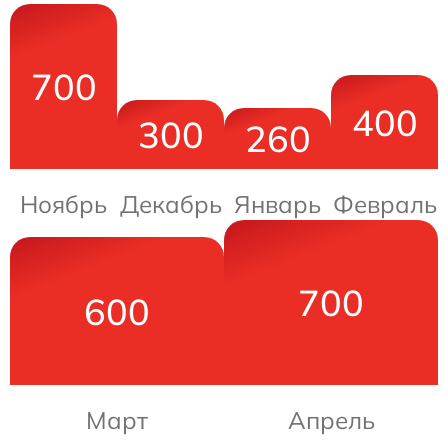
700
400
300
260
Ноябрь
Декабрь
Январь
Февраль
700
600
Март
Апрель