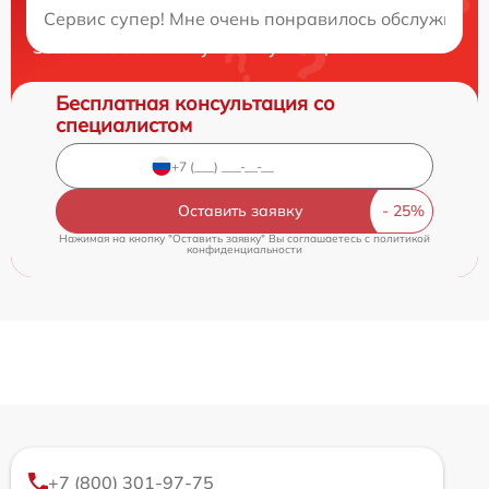
Сервис супер! Мне очень понравилось обслуживани
Закажите бесплатную консультацию
Бесплатная консультация со
специалистом
Оставить заявку
Нажимая на кнопку "Оставить заявку" Вы соглашаетесь c
политикой
конфиденциальности
+7 (800) 301-97-75