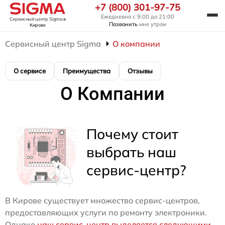
+7 (800) 301-97-75
Ежедневно с 9:00 до 21:00
Сервисный центр Sigma
в
Позвонить
мне утром
Кирове
Сервисный центр Sigma
О компании
О сервисе
Преимущества
Отзывы
О Компании
Почему стоит
выбрать наш
сервис-центр?
В Кирове существует множество сервис-центров,
предоставляющих услуги по ремонту электроники.
Однако
наш сервис-центр выделяется следующими