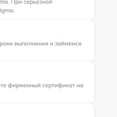
ma. При серьезной
igma.
сроки выполнения и займемся
ите фирменный сертификат на