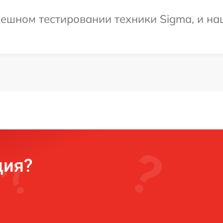
ешном тестировании техники Sigma, и на
ция?