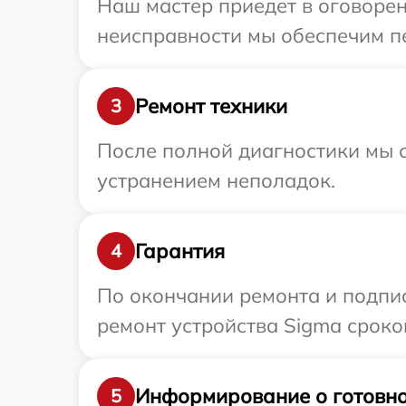
Наш мастер приедет в оговоре
неисправности мы обеспечим пе
Ремонт техники
3
После полной диагностики мы с
устранением неполадок.
Гарантия
4
По окончании ремонта и подпи
ремонт устройства Sigma сроко
Информирование о готовно
5