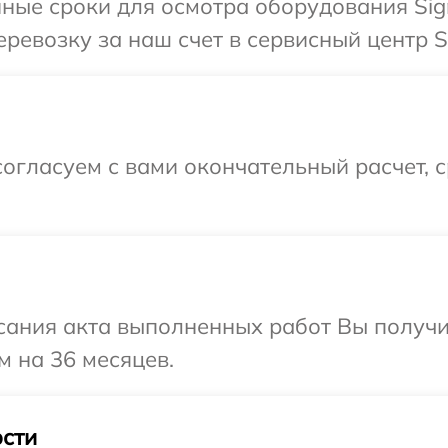
нные сроки для осмотра оборудования Sig
ревозку за наш счет в сервисный центр S
огласуем с вами окончательный расчет, 
сания акта выполненных работ Вы получ
м на 36 месяцев.
сти