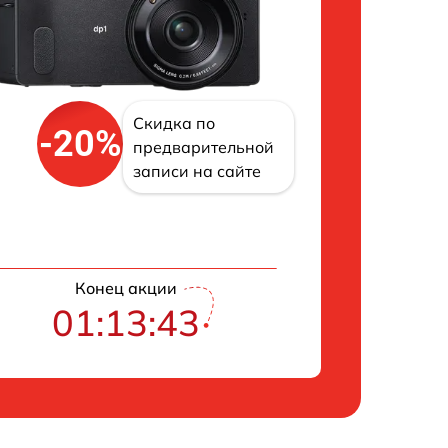
Скидка по
-20%
предварительной
записи на сайте
Конец акции
01:13:43