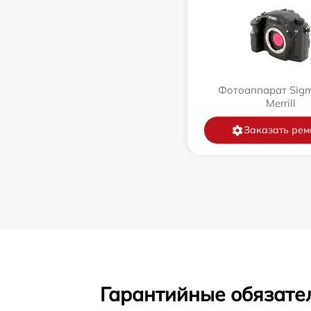
Фотоаппарат Sig
Merrill
Заказать рем
Гарантийные обязател