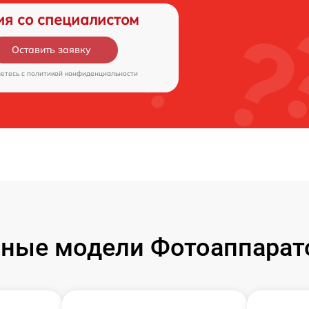
ия со специалистом
Оставить заявку
аетесь c
политикой конфиденциальности
ные модели Фотоаппарат