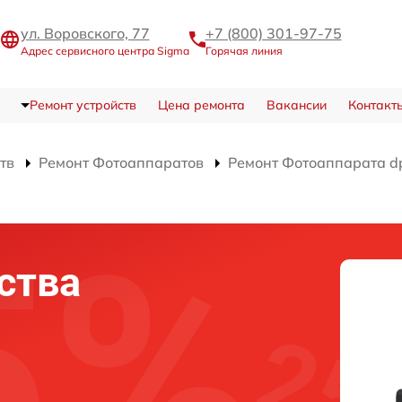
ул. Воровского, 77
+7 (800) 301-97-75
Адрес сервисного центра Sigma
Горячая линия
Ремонт устройств
Цена ремонта
Вакансии
Контакт
тв
Ремонт Фотоаппаратов
Ремонт Фотоаппарата dp
ства