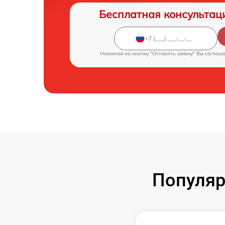
Бесплатная консультац
Нажимая на кнопку "Оставить заявку" Вы соглаш
Популяр