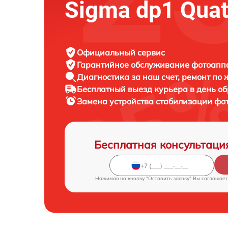
Sigma dp1 Quat
Официальный сервис
Гарантийное обслуживание
фотоаппа
Диагностика за наш счет,
ремонт по
Бесплатный выезд курьера
в день о
Замена устройства стабилизации ф
Бесплатная консультаци
Нажимая на кнопку "Оставить заявку" Вы соглашает