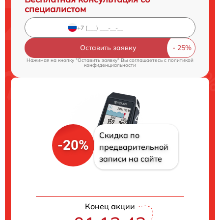
специалистом
Оставить заявку
Нажимая на кнопку "Оставить заявку" Вы соглашаетесь c
политикой
конфиденциальности
Скидка по
-20%
предварительной
записи на сайте
Конец акции